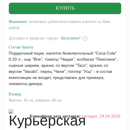
Внимание:
возможно добавление/замена напитка на Ваш
выбор
Доставка
в пределах города -
Бесплатно!
?
Состав букета
:
Подарочный ящик, напиток безалкогольный "Coca-Cola"
0,33 л., сыр "Brie", томаты "Черри", колбаски "Пиколини",
сырные шарики, арахис со вкусом "Taco", арахис со
вкусом "Vasabi", перец "Чили", топпер "Усы" - в состав
композиции не входит, представлен для примера,
элементы декора.
Размер
:
Высота: 40 см, ширина: 40 см
сегодня,
24.04.2018
Ближайшая дата доставки: