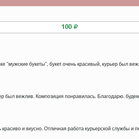
КУПИТЬ
100
ке "мужские букеты", букет очень красивый, курьер был веж
ер был вежлив. Композиция понравилась. Благодарю. будем
ь красиво и вкусно. Отличная работа курьерской службы и 