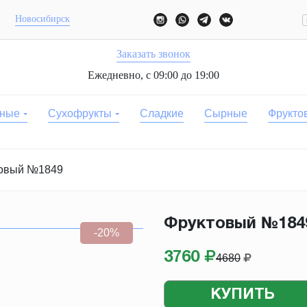
Новосибирск
Заказать звонок
Ежедневно, с 09:00 до 19:00
ные
Сухофрукты
Сладкие
Сырные
Фрукто
овый №1849
Фруктовый №184
-20%
3760
4680