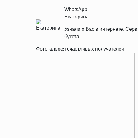
WhatsApp
Екатерина
Узнали о Вас в интернете. Се
букета. ....
Фотогалерея счастливых получателей