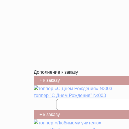
Дополнение к заказу
+ к заказу
топпер "С Днем Рождения" №003
+ к заказу