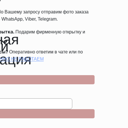
о Вашему запросу отправим фото заказа
 WhatsApp, Viber, Telegram.
Подарим фирменную открытку и
рытка.
.
Оперативно ответим в чате или по
сы?
ННО НЕ РАБОТАЕМ