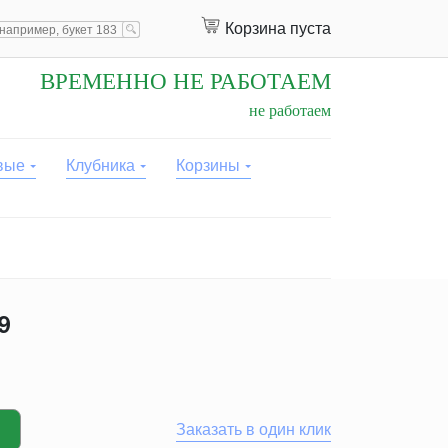
Корзина пуста
ВРЕМЕННО НЕ РАБОТАЕМ
не работаем
вые
Клубника
Корзины
9
Заказать в один клик