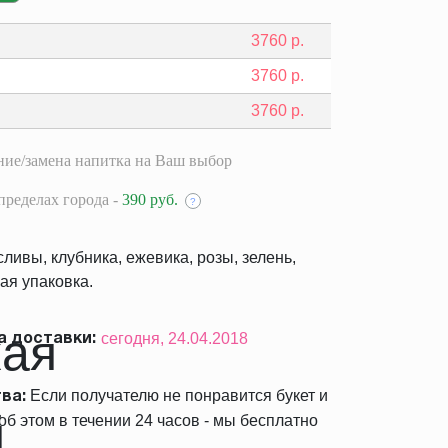
3760
р.
3760
р.
3760
р.
ие/замена напитка на Ваш выбор
пределах города -
390 руб.
?
сливы, клубника, ежевика, розы, зелень,
ая упаковка.
сегодня,
24.04.2018
 доставки:
Если получателю не понравится букет и
ва:
б этом в течении 24 часов - мы бесплатно