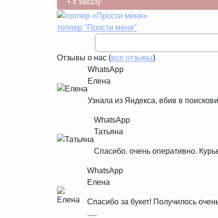
+ к заказу
топпер "Прости меня"
Отзывы о нас (
все отзывы
)
WhatsApp
Елена
Узнала из Яндекса, вбив в поискови
WhatsApp
Татьяна
Спасибо. очень оперативно. Курь
WhatsApp
Елена
Спасибо за букет! Получилось очен
.....