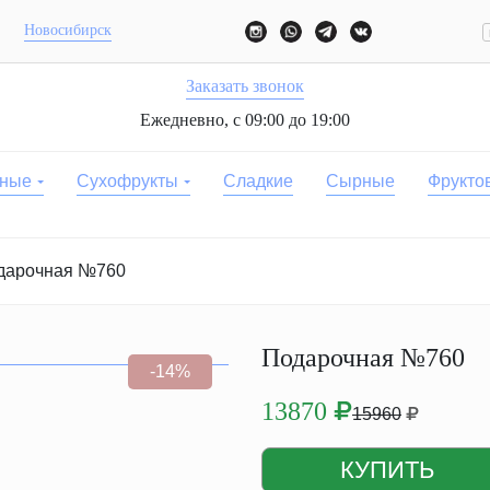
Новосибирск
Заказать звонок
Ежедневно, с 09:00 до 19:00
ные
Сухофрукты
Сладкие
Сырные
Фрукто
дарочная №760
Подарочная №760
-14%
13870
15960