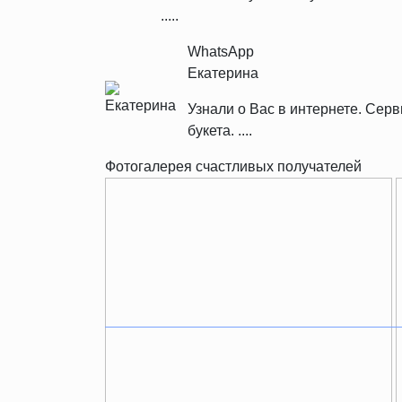
.....
WhatsApp
Екатерина
Узнали о Вас в интернете. Се
букета. ....
Фотогалерея счастливых получателей