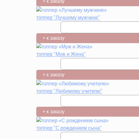
+ к заказу
топпер "Лучшему мужчине"
+ к заказу
топпер "Муж и Жена"
+ к заказу
топпер "Любимому учителю"
+ к заказу
топпер "С рождением сына"