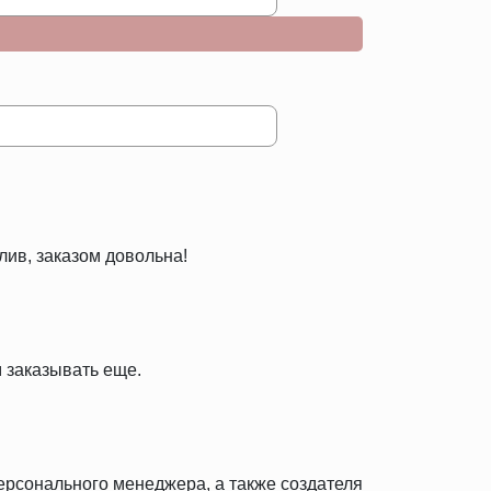
лив, заказом довольна!
 заказывать еще.
персонального менеджера, а также создателя