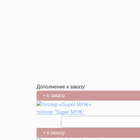
Дополнение к заказу
+ к заказу
топпер "Super МУЖ"
+ к заказу