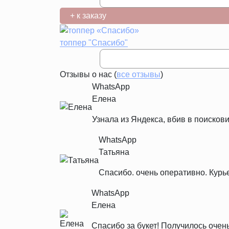
+ к заказу
топпер "Спасибо"
Отзывы о нас (
все отзывы
)
WhatsApp
Елена
Узнала из Яндекса, вбив в поискови
WhatsApp
Татьяна
Спасибо. очень оперативно. Курь
WhatsApp
Елена
Спасибо за букет! Получилось очен