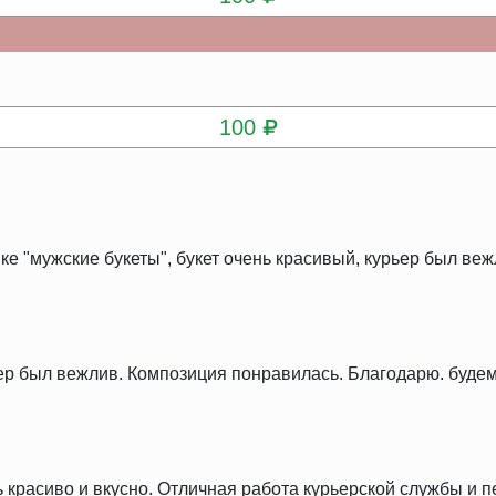
КУПИТЬ
100
ке "мужские букеты", букет очень красивый, курьер был веж
ер был вежлив. Композиция понравилась. Благодарю. будем
ь красиво и вкусно. Отличная работа курьерской службы и 