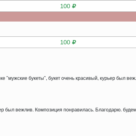
100
КУПИТЬ
100
ке "мужские букеты", букет очень красивый, курьер был веж
ер был вежлив. Композиция понравилась. Благодарю. будем