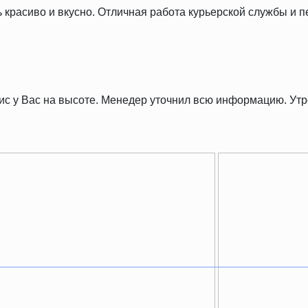
ь красиво и вкусно. Отличная работа курьерской службы и 
рвис у Вас на высоте. Менедер уточнил всю информацию. У