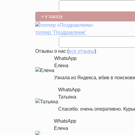
+ к заказу
топпер "Поздравляем"
Отзывы о нас (
все отзывы
)
WhatsApp
Елена
Узнала из Яндекса, вбив в поискови
WhatsApp
Татьяна
Спасибо. очень оперативно. Курь
WhatsApp
Елена