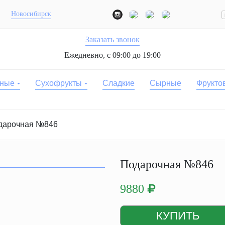
Новосибирск
Заказать звонок
Ежедневно, с 09:00 до 19:00
ные
Сухофрукты
Сладкие
Сырные
Фрукто
дарочная №846
Подарочная №846
9880