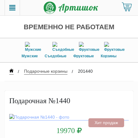
ВРЕМЕННО НЕ РАБОТАЕМ
Мужские
Съедобные
Фруктовые
Корзины
Подарочные корзины
201440
Подарочная №1440
Хит продаж
19970