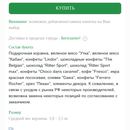
Внимание:
возможно добавление/замена напитка на Ваш
выбор
Доставка
в пределах города -
Бесплатно!
?
Состав букета
:
Подарочная корзина, вяленое мясо "Утка", вяленое мясо
"Кабан", конфеты "Lindor", шоколадные конфеты "The
Belgian", шоколад "Ritter Sport", шоколад "Ritter Sport
max", конфеты "Choco dans caramel", кофе "Fresco", икра
красная лососевая, оливки "Gaea", конфеты "Ferrero
Rocher", орех "Пекан", элементы декора. К сожалению, в
связи с уходом с рынка РФ некоторых производителей,
возможна замена некоторых позиций по согласованию с
заказчиком.
Размер
:
Средний вес корзины: 3,0 - 3,5 кг.