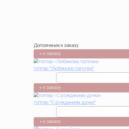
Дополнение к заказу
+ к заказу
топпер "Любимому папочке"
+ к заказу
топпер "С рождением дочки"
+ к заказу