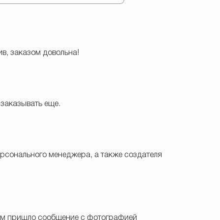
ив, заказом довольна!
 заказывать еще.
персонального менеджера, а также создателя
тром пришло сообщение с фотографией