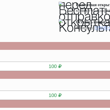
Бесплатная откры
конверт из крафта
Остались вопросы
телефону:
ВРЕМЕН
КУПИТЬ
100
КУПИТЬ
100