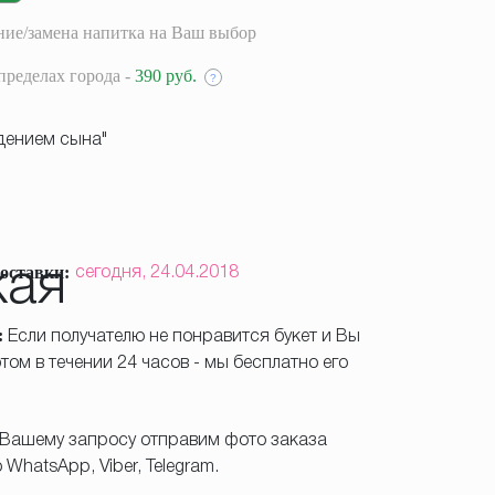
ие/замена напитка на Ваш выбор
пределах города -
390 руб.
?
дением сына"
оставки:
сегодня,
24.04.2018
:
Если получателю не понравится букет и Вы
том в течении 24 часов - мы бесплатно его
Вашему запросу отправим фото заказа
WhatsApp, Viber, Telegram.