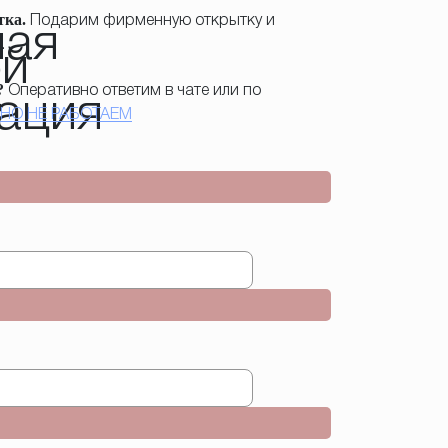
тка.
Подарим фирменную открытку и
.
?
Оперативно ответим в чате или по
НО НЕ РАБОТАЕМ