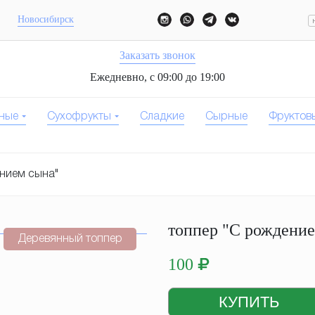
Новосибирск
Заказать звонок
Ежедневно, с 09:00 до 19:00
ные
Сухофрукты
Сладкие
Сырные
Фруктов
нием сына"
топпер "С рождени
Деревянный топпер
100