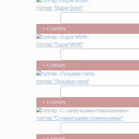
топпер "Super Boss"
+ к заказу
топпер "Super МУЖ"
+ к заказу
топпер "Лучшему папе"
+ к заказу
топпер "С наилучшими пожеланиями"
+ к заказу