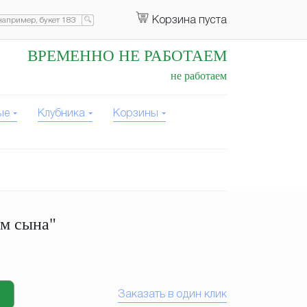
Корзина пуста
ВРЕМЕННО НЕ РАБОТАЕМ
не работаем
ые
Клубника
Корзины
ем сына"
Заказать в один клик