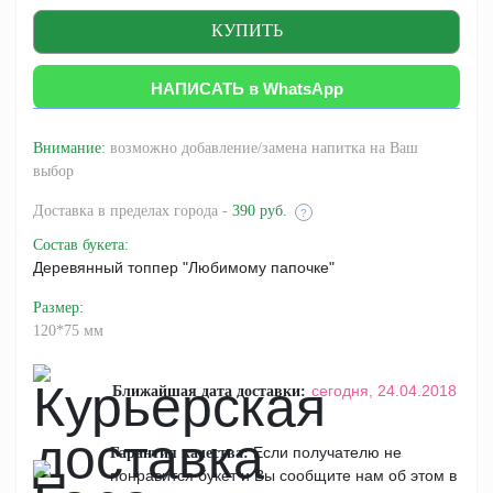
НАПИСАТЬ в WhatsApp
Внимание:
возможно добавление/замена напитка на Ваш
выбор
Доставка
в пределах города -
390 руб.
?
Состав букета
:
Деревянный топпер "Любимому папочке"
Размер
:
120*75 мм
сегодня,
24.04.2018
Ближайшая дата доставки:
Если получателю не
Гарантия качества:
понравится букет и Вы сообщите нам об этом в