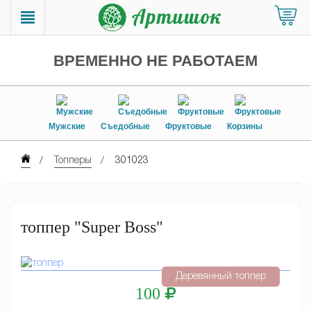
ВРЕМЕННО НЕ РАБОТАЕМ
Мужские
Съедобные
Фруктовые
Корзины
Топперы
301023
топпер "Super Boss"
Деревянный топпер
100