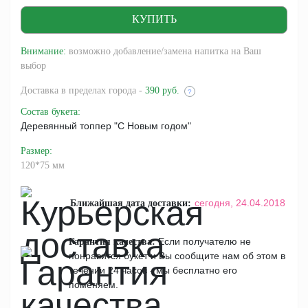
Внимание:
возможно добавление/замена напитка на Ваш
выбор
Доставка
в пределах города -
390 руб.
?
Состав букета
:
Деревянный топпер "С Новым годом"
Размер
:
120*75 мм
сегодня,
24.04.2018
Ближайшая дата доставки:
Если получателю не
Гарантия качества:
понравится букет и Вы сообщите нам об этом в
течении 24 часов - мы бесплатно его
поменяем.